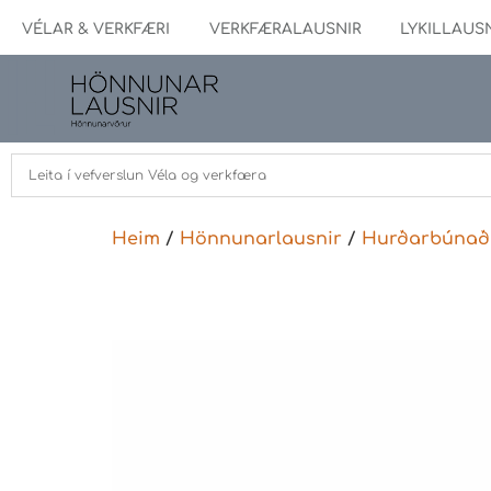
VÉLAR & VERKFÆRI
VERKFÆRALAUSNIR
LYKILLAUS
Heim
/
Hönnunarlausnir
/
Hurðarbúnað