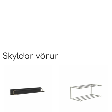
Skyldar vörur