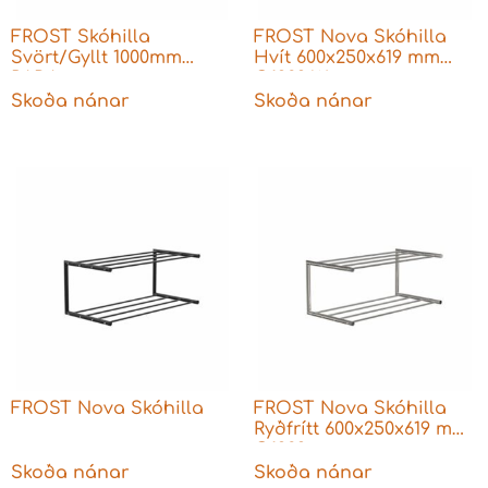
FROST Skóhilla
FROST Nova Skóhilla
Svört/Gyllt 1000mm
Hvít 600x250x619 mm
RADA
O1929-W
Skoða nánar
Skoða nánar
FROST Nova Skóhilla
FROST Nova Skóhilla
Ryðfrítt 600x250x619 mm
O1929
Skoða nánar
Skoða nánar