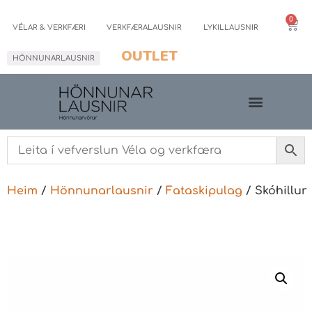
0
VÉLAR & VERKFÆRI
VERKFÆRALAUSNIR
LYKILLAUSNIR
OUTLET
HÖNNUNARLAUSNIR
Heim
/
Hönnunarlausnir
/
Fataskipulag
/ Skóhillur