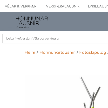
VÉLAR & VERKFÆRI
VERKFÆRALAUSNIR
LYKILLAUS
Heim
/
Hönnunarlausnir
/
Fataskipulag